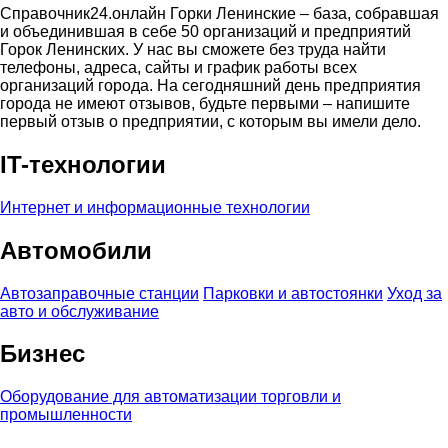
Справочник24.онлайн Горки Ленинские – база, собравшая
и объединившая в себе 50 организаций и предприятий
Горок Ленинских. У нас вы сможете без труда найти
телефоны, адреса, сайты и график работы всех
организаций города. На сегодняшний день предприятия
города не имеют отзывов, будьте первыми – напишите
первый отзыв о предприятии, с которым вы имели дело.
IT-технологии
Интернет и информационные технологии
Автомобили
Автозаправочные станции
Парковки и автостоянки
Уход за
авто и обслуживание
Бизнес
Оборудование для автоматизации торговли и
промышленности