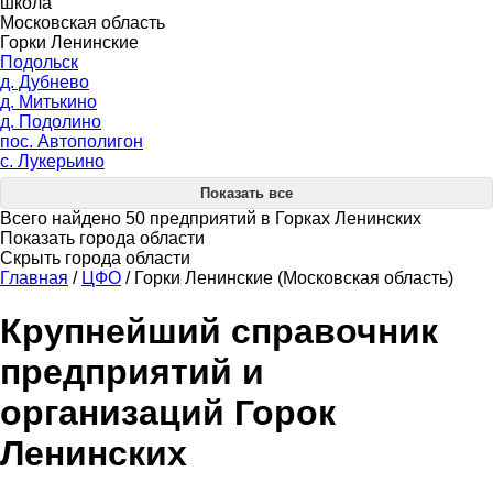
школа
Московская область
Горки Ленинские
Подольск
д. Дубнево
д. Митькино
д. Подолино
пос. Автополигон
с. Лукерьино
Показать все
Всего найдено 50 предприятий в Горках Ленинских
Показать города области
Скрыть города области
Главная
/
ЦФО
/
Горки Ленинские (Московская область)
Крупнейший справочник
предприятий и
организаций Горок
Ленинских