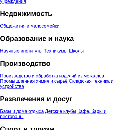
учреждения
Недвижимость
Общежития и малосемейки
Образование и наука
Научные институты
Техникумы
Школы
Производство
Производство и обработка изделий из металлов
Промышленная химия и сырьё
Складская техника и
устройства
Развлечения и досуг
Базы и дома отдыха
Детские клубы
Кафе, бары и
рестораны
Спорт и туризм