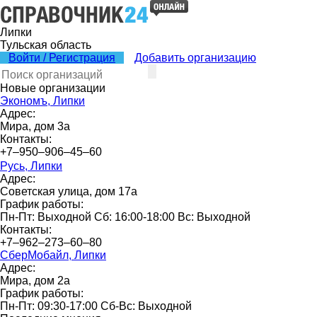
Липки
Тульская область
Войти / Регистрация
Добавить организацию
Новые организации
Экономъ, Липки
Адрес:
Мира, дом 3а
Контакты:
+7‒950‒906‒45‒60
Русь, Липки
Адрес:
Советская улица, дом 17а
График работы:
Пн-Пт: Выходной Сб: 16:00-18:00 Вс: Выходной
Контакты:
+7‒962‒273‒60‒80
СберМобайл, Липки
Адрес:
Мира, дом 2а
График работы:
Пн-Пт: 09:30-17:00 Сб-Вс: Выходной