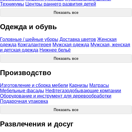
Техникумы
Центры раннего развития детей
Показать все
Одежда и обувь
Головные / шейные уборы
Доставка цветов
Женская
одежда
Кожгалантерея
Мужская одежда
Мужская, женская
и детская одежда
Нижнее бельё
Показать все
Производство
Изготовление и сборка мебели
Карнизы
Матрасы
Мебельные фасады
Нефтегазодобывающие компании
Оборудование и инструмент для деревообработки
Подарочная упаковка
Показать все
Развлечения и досуг