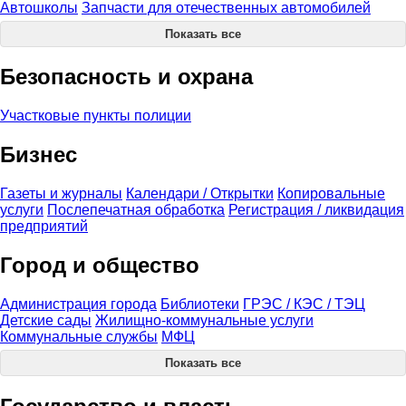
Автошколы
Запчасти для отечественных автомобилей
Показать все
Безопасность и охрана
Участковые пункты полиции
Бизнес
Газеты и журналы
Календари / Открытки
Копировальные
услуги
Послепечатная обработка
Регистрация / ликвидация
предприятий
Город и общество
Администрация города
Библиотеки
ГРЭС / КЭС / ТЭЦ
Детские сады
Жилищно-коммунальные услуги
Коммунальные службы
МФЦ
Показать все