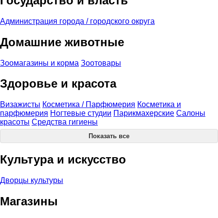
Государство и власть
Администрация города / городского округа
Домашние животные
Зоомагазины и корма
Зоотовары
Здоровье и красота
Визажисты
Косметика / Парфюмерия
Косметика и
парфюмерия
Ногтевые студии
Парикмахерские
Салоны
красоты
Средства гигиены
Показать все
Культура и искусство
Дворцы культуры
Магазины