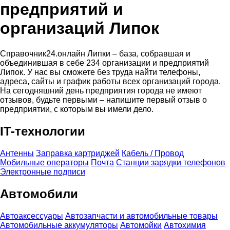
предприятий и
организаций Липок
Справочник24.онлайн Липки – база, собравшая и
объединившая в себе 234 организации и предприятий
Липок. У нас вы сможете без труда найти телефоны,
адреса, сайты и график работы всех организаций города.
На сегодняшний день предприятия города не имеют
отзывов, будьте первыми – напишите первый отзыв о
предприятии, с которым вы имели дело.
IT-технологии
Антенны
Заправка картриджей
Кабель / Провод
Мобильные операторы
Почта
Станции зарядки телефонов
Электронные подписи
Автомобили
Автоаксессуары
Автозапчасти и автомобильные товары
Автомобильные аккумуляторы
Автомойки
Автохимия