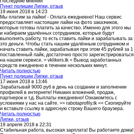
Последние мнения
Пункт полиции Липки, отзыв
19 июня 2018 в 14:23
Мы платим за лайки! - Оплата ежедневно! Наш сервис
предоставляет настоящие лайки на фото заказчиков,
которые готовы платить за качество. Именно для этого мы
и набираем удалённых сотрудников, которые будут
выполнять работу, то есть ставить лайки и зарабатывать за
это деньги. Чтобы стать нашим удалённым сотрудником и
начать ставить лайки, зарабатывая при этом 45 рублей за 1
поставленный лайк, достаточно просто зарегистрироваться
на нашем сервисе. > vklikers.tk < Вывод заработанных
средств ежедневно в течении нескольких минут.
Читать полностью
Пункт полиции Липки, отзыв
17 июня 2018 в 13:46
Зарабатывай 9000 руб в день на создании и заполнении
профилей в интернете! Никаких вложений, продаж,
партнерок и т.д. Выплаты ежедневно! Ознакомтесь с
условиями у нас на сайте. >> rabotaprofily.tk << Скопируйте
и вставьте ссылку в адресную строку Вашего браузера.
Читать полностью
Липки, отзыв
19 апреля 2018 в 22:31
Стабильная работа, высокая зарплата! Вы работаете дома!