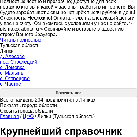
Полностью честно и прозрачно; Доступно для всех -
неважно кто вы и какой у вас опыт работы в интернете! Вы
будете зарабатывать: свыше четырёх тысяч рублей в день!
Сложность: Несложно! Оплата: - уже на следующий деньги
у вас на счету! Ознакомтесь с условиями у нас на сайте. >
pisma.exrabota.ru < Скопируйте и вставьте в адресную
строку Вашего браузера.
Читать полностью
Тульская область
Липки
д. Алесово
пос. Стрелецкий
с. Ломовка
с. Малынь
с. Острецово
с. Частое
Показать все
Всего найдено 234 предприятия в Липках
Показать города области
Скрыть города области
Главная
/
ЦФО
/
Липки (Тульская область)
Крупнейший справочник