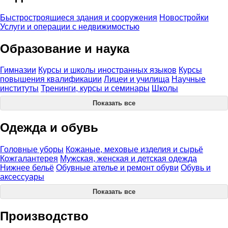
Быстростроящиеся здания и сооружения
Новостройки
Услуги и операции с недвижимостью
Образование и наука
Гимназии
Курсы и школы иностранных языков
Курсы
повышения квалификации
Лицеи и училища
Научные
институты
Тренинги, курсы и семинары
Школы
Показать все
Одежда и обувь
Головные уборы
Кожаные, меховые изделия и сырьё
Кожгалантерея
Мужская, женская и детская одежда
Нижнее бельё
Обувные ателье и ремонт обуви
Обувь и
аксессуары
Показать все
Производство