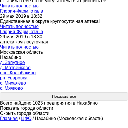
оставила себе но не могу! Хотела бы приютить ее.
Читать полностью
Глория-Фарм, отзыв
29 мая 2019 в 18:32
Единственная в округе круглосуточная аптека!
Читать полностью
Глория-Фарм, отзыв
29 мая 2019 в 18:30
аптека круглосуточная
Читать полностью
Московская область
Нахабино
д. Запутное
д. Матвейково
пос. Колюбакино
рп. Уваровка
с. Михалёво
с. Мячково
Показать все
Всего найдено 1023 предприятия в Нахабино
Показать города области
Скрыть города области
Главная
/
ЦФО
/
Нахабино (Московская область)