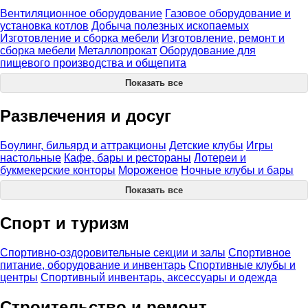
Вентиляционное оборудование
Газовое оборудование и
установка котлов
Добыча полезных ископаемых
Изготовление и сборка мебели
Изготовление, ремонт и
сборка мебели
Металлопрокат
Оборудование для
пищевого производства и общепита
Показать все
Развлечения и досуг
Боулинг, бильярд и аттракционы
Детские клубы
Игры
настольные
Кафе, бары и рестораны
Лотереи и
букмекерские конторы
Мороженое
Ночные клубы и бары
Показать все
Спорт и туризм
Спортивно-оздоровительные секции и залы
Спортивное
питание, оборудование и инвентарь
Спортивные клубы и
центры
Спортивный инвентарь, аксессуары и одежда
Строительство и ремонт