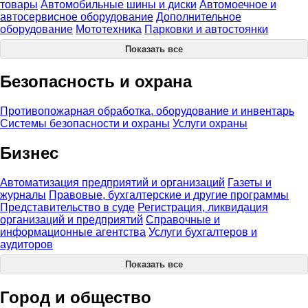
товары
Автомобильные шины и диски
Автомоечное и
автосервисное оборудование
Дополнительное
оборудование
Мототехника
Парковки и автостоянки
Показать все
Безопасность и охрана
Противопожарная обработка, оборудование и инвентарь
Системы безопасности и охраны
Услуги охраны
Бизнес
Автоматизация предприятий и организаций
Газеты и
журналы
Правовые, бухгалтерские и другие программы
Представительство в суде
Регистрация, ликвидация
организаций и предприятий
Справочные и
информационные агентства
Услуги бухгалтеров и
аудиторов
Показать все
Город и общество