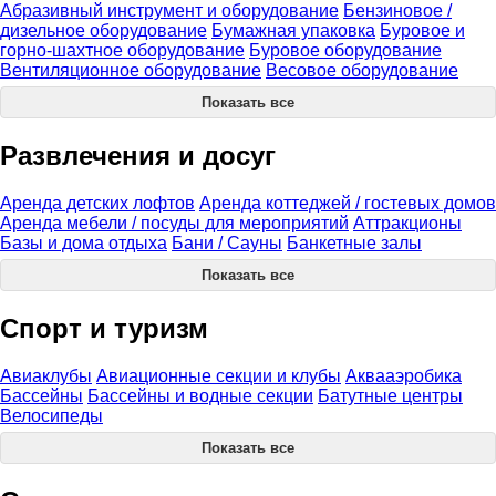
Абразивный инструмент и оборудование
Бензиновое /
дизельное оборудование
Бумажная упаковка
Буровое и
горно-шахтное оборудование
Буровое оборудование
Вентиляционное оборудование
Весовое оборудование
Показать все
Развлечения и досуг
Аренда детских лофтов
Аренда коттеджей / гостевых домов
Аренда мебели / посуды для мероприятий
Аттракционы
Базы и дома отдыха
Бани / Сауны
Банкетные залы
Показать все
Спорт и туризм
Авиаклубы
Авиационные секции и клубы
Аквааэробика
Бассейны
Бассейны и водные секции
Батутные центры
Велосипеды
Показать все