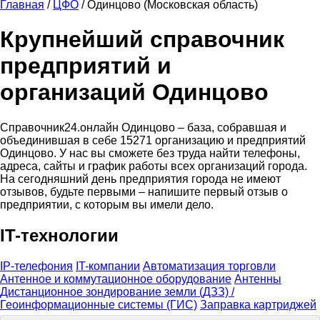
Главная
/
ЦФО
/
Одинцово (Московская область)
Крупнейший справочник
предприятий и
организаций Одинцово
Справочник24.онлайн Одинцово – база, собравшая и
объединившая в себе 15271 организацию и предприятий
Одинцово. У нас вы сможете без труда найти телефоны,
адреса, сайты и график работы всех организаций города.
На сегодняшний день предприятия города не имеют
отзывов, будьте первыми – напишите первый отзыв о
предприятии, с которым вы имели дело.
IT-технологии
IP-телефония
IT-компании
Автоматизация торговли
Антенное и коммутационное оборудование
Антенны
Дистанционное зондирование земли (ДЗЗ) /
Геоинформационные системы (ГИС)
Заправка картриджей