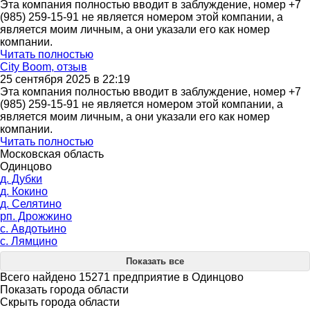
Эта компания полностью вводит в заблуждение, номер +7
(985) 259-15-91 не является номером этой компании, а
является моим личным, а они указали его как номер
компании.
Читать полностью
City Boom, отзыв
25 сентября 2025 в 22:19
Эта компания полностью вводит в заблуждение, номер +7
(985) 259-15-91 не является номером этой компании, а
является моим личным, а они указали его как номер
компании.
Читать полностью
Московская область
Одинцово
д. Дубки
д. Кокино
д. Селятино
рп. Дрожжино
с. Авдотьино
с. Лямцино
Показать все
Всего найдено 15271 предприятие в Одинцово
Показать города области
Скрыть города области