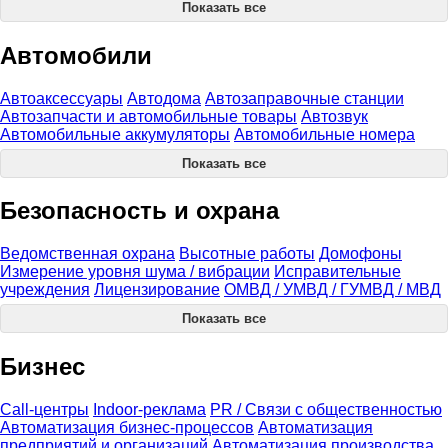
Показать все
Автомобили
Автоаксессуары
Автодома
Автозаправочные станции
Автозапчасти и автомобильные товары
Автозвук
Автомобильные аккумуляторы
Автомобильные номера
Показать все
Безопасность и охрана
Ведомственная охрана
Высотные работы
Домофоны
Измерение уровня шума / вибрации
Исправительные
учреждения
Лицензирование
ОМВД / УМВД / ГУМВД / МВД
Показать все
Бизнес
Call-центры
Indoor-реклама
PR / Связи с общественностью
Автоматизация бизнес-процессов
Автоматизация
предприятий и организаций
Автоматизация производства