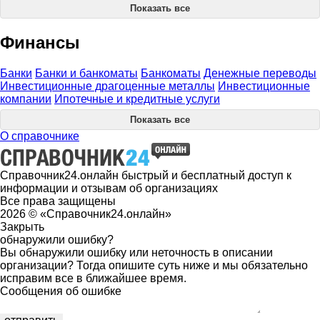
Показать все
Финансы
Банки
Банки и банкоматы
Банкоматы
Денежные переводы
Инвестиционные драгоценные металлы
Инвестиционные
компании
Ипотечные и кредитные услуги
Показать все
О справочнике
Справочник24.онлайн быстрый и бесплатный доступ к
информации и отзывам об организациях
Все права защищены
2026 © «Справочник24.онлайн»
Закрыть
обнаружили ошибку?
Вы обнаружили ошибку или неточность в описании
организации? Тогда опишите суть ниже и мы обязательно
исправим все в ближайшее время.
Сообщения об ошибке