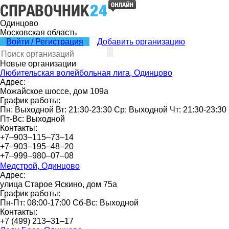
Одинцово
Московская область
Войти / Регистрация
Добавить организацию
Новые организации
Любительская волейбольная лига, Одинцово
Адрес:
Можайское шоссе, дом 109а
График работы:
Пн: Выходной Вт: 21:30-23:30 Ср: Выходной Чт: 21:30-23:30
Пт-Вс: Выходной
Контакты:
+7‒903‒115‒73‒14
+7‒903‒195‒48‒20
+7‒999‒980‒07‒08
Медстрой, Одинцово
Адрес:
улица Старое Яскино, дом 75а
График работы:
Пн-Пт: 08:00-17:00 Сб-Вс: Выходной
Контакты:
+7 (499) 213‒31‒17