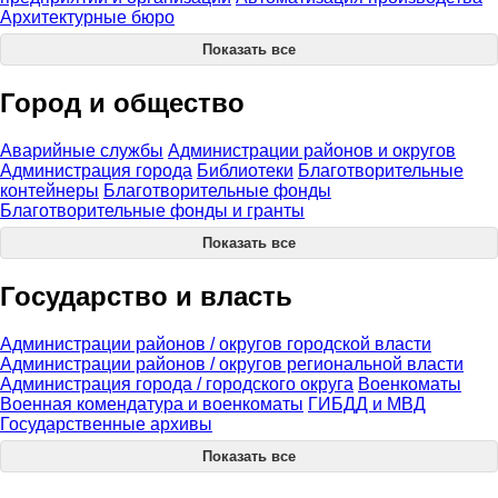
Архитектурные бюро
Показать все
Город и общество
Аварийные службы
Администрации районов и округов
Администрация города
Библиотеки
Благотворительные
контейнеры
Благотворительные фонды
Благотворительные фонды и гранты
Показать все
Государство и власть
Администрации районов / округов городской власти
Администрации районов / округов региональной власти
Администрация города / городского округа
Военкоматы
Военная комендатура и военкоматы
ГИБДД и МВД
Государственные архивы
Показать все