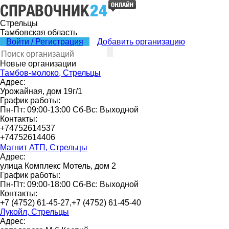
Стрельцы
Тамбовская область
Войти / Регистрация
Добавить организацию
Новые организации
Тамбов-молоко, Стрельцы
Адрес:
Урожайная, дом 19г/1
График работы:
Пн-Пт: 09:00-13:00 Сб-Вс: Выходной
Контакты:
+74752614537
+74752614406
Магнит АТП, Стрельцы
Адрес:
улица Комплекс Мотель, дом 2
График работы:
Пн-Пт: 09:00-18:00 Сб-Вс: Выходной
Контакты:
+7 (4752) 61-45-27,+7 (4752) 61-45-40
Лукойл, Стрельцы
Адрес: