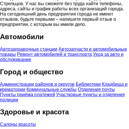
Стрельцов. У нас вы сможете без труда найти телефоны,
адреса, сайты и график работы всех организаций города.
На сегодняшний день предприятия города не имеют
отзывов, будьте первыми – напишите первый отзыв о
предприятии, с которым вы имели дело.
Автомобили
Автозаправочные станции
Автозапчасти и автомобильные
товары
Ремонт автомобилей и транспорта
Уход за авто и
обслуживание
Город и общество
Администрации районов и округов
Библиотеки
Кладбища и
крематории
Коммунальные службы
Отделения почты
Пункты приёма платежей
Участковые пункты и отделения
полиции
Здоровье и красота
Салоны красоты