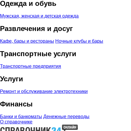
Одежда и обувь
Мужская, женская и детская одежда
Развлечения и досуг
Кафе, бары и рестораны
Ночные клубы и бары
Транспортные услуги
Транспортные предприятия
Услуги
Ремонт и обслуживание электротехники
Финансы
Банки и банкоматы
Денежные переводы
О справочнике