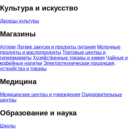
Культура и искусство
Дворцы культуры
Магазины
Аптеки
Легкие закуски и продукты питания
Молочные
продукты и маслопродукты
Торговые центры и
гипермаркеты
Хозяйственные товары и химия
Чайные и
кофейные напитки
Электротехническая продукция,
устройства и товары
Медицина
Медицинские центры и учреждения
Оздоровительные
центры
Образование и наука
Школы