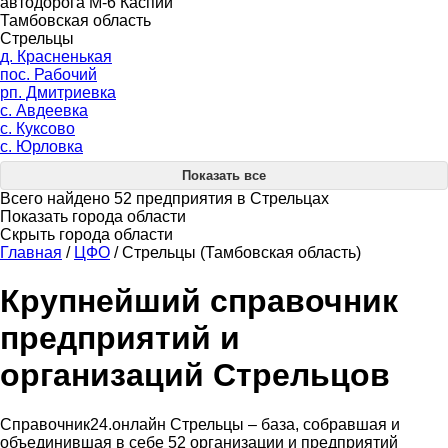
автодорога М-6 Каспий
Тамбовская область
Стрельцы
д. Красненькая
пос. Рабочий
рп. Дмитриевка
с. Авдеевка
с. Куксово
с. Юрловка
Показать все
Всего найдено 52 предприятия в Стрельцах
Показать города области
Скрыть города области
Главная
/
ЦФО
/
Стрельцы (Тамбовская область)
Крупнейший справочник
предприятий и
организаций Стрельцов
Справочник24.онлайн Стрельцы – база, собравшая и
объединившая в себе 52 организации и предприятий