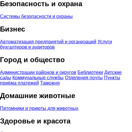
Безопасность и охрана
Системы безопасности и охраны
Бизнес
Автоматизация предприятий и организаций
Услуги
бухгалтеров и аудиторов
Город и общество
Администрации районов и округов
Библиотеки
Детские
сады
Коммунальные службы
Отделения почты
Пункты
приёма платежей
Таможня
Домашние животные
Питомники и приюты для животных
Здоровье и красота