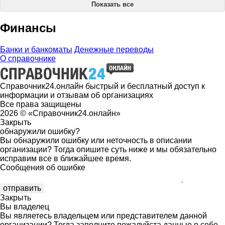
Показать все
Финансы
Банки и банкоматы
Денежные переводы
О справочнике
Справочник24.онлайн быстрый и бесплатный доступ к
информации и отзывам об организациях
Все права защищены
2026 © «Справочник24.онлайн»
Закрыть
обнаружили ошибку?
Вы обнаружили ошибку или неточность в описании
организации? Тогда опишите суть ниже и мы обязательно
исправим все в ближайшее время.
Сообщения об ошибке
Закрыть
Вы владелец
Вы являетесь владельцем или представителем данной
организации? Тогда заполните пожалуйста данные о себе