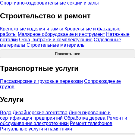
Спортивно-оздоровительные секции и залы
Строительство и ремонт
Крепежные изделия и замки
Кровельные и фасадные
работы
Малярное оборудование и инструмент
Натяжные
потолки
Окна, витражи и комплектующие
Отделочные
материалы
Строительные материалы
Показать все
Транспортные услуги
Пассажирские и грузовые перевозки
Сопровождение
грузов
Услуги
Вода
Дизайнерские агентства
Лицензирование и
сертификация предприятий
Обработка дерева
Ремонт и
обслуживание электротехники
Ремонт телефонов
Ритуальные услуги и памятники