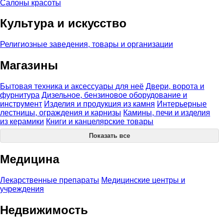
Салоны красоты
Культура и искусство
Религиозные заведения, товары и организации
Магазины
Бытовая техника и аксессуары для неё
Двери, ворота и
фурнитура
Дизельное, бензиновое оборудование и
инструмент
Изделия и продукция из камня
Интерьерные
лестницы, ограждения и карнизы
Камины, печи и изделия
из керамики
Книги и канцелярские товары
Показать все
Медицина
Лекарственные препараты
Медицинские центры и
учреждения
Недвижимость