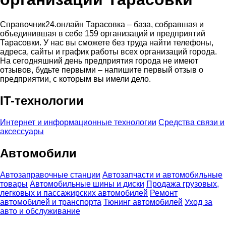
Справочник24.онлайн Тарасовка – база, собравшая и
объединившая в себе 159 организаций и предприятий
Тарасовки. У нас вы сможете без труда найти телефоны,
адреса, сайты и график работы всех организаций города.
На сегодняшний день предприятия города не имеют
отзывов, будьте первыми – напишите первый отзыв о
предприятии, с которым вы имели дело.
IT-технологии
Интернет и информационные технологии
Средства связи и
аксессуары
Автомобили
Автозаправочные станции
Автозапчасти и автомобильные
товары
Автомобильные шины и диски
Продажа грузовых,
легковых и пассажирских автомобилей
Ремонт
автомобилей и транспорта
Тюнинг автомобилей
Уход за
авто и обслуживание