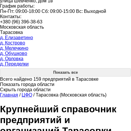
улица Шевченко, дом 1в
График работы:
Пн-Пт: 09:00-18:00 Сб: 09:00-15:00 Вс: Выходной
Контакты:
+380 (96) 396-38-63
Московская область
Тарасовка
д. Елизаветино
д. Кострово
д. Мелечкино
д. Обушково
д. Орловка
д. Переделки
Показать все
Всего найдено 159 предприятий в Тарасовке
Показать города области
Скрыть города области
Главная
/
ЦФО
/
Тарасовка (Московская область)
Крупнейший справочник
предприятий и
организаций Тарасовки