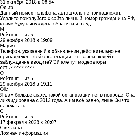
31 октября 2018 в 08:54
Ольга
Данный номер телефона автошколе не принадлежит.
Удалите пожалуйста с сайта личный номер гражданина РФ,
иначе буду вынуждена обратиться в суд.
М
Рейтинг:
1
из
5
29 ноября 2018 в 19:09
Мария
Телефон, указанный в объявлении действительно не
принадлежит этой организации. Вы зачем людей в
заблуждение вводите? Эй алё тут модераторы
есть?????????
O
Рейтинг:
1
из
5
29 ноября 2018 в 19:11
Olia
Я вам больше скажу, такой организации нет в природе. Она
ликвидирована с 2012 года. А им всё равно, лишь бы что
напечатать
С
Рейтинг:
1
из
5
17 февраля 2023 в 20:07
Светлана
Ложная информация