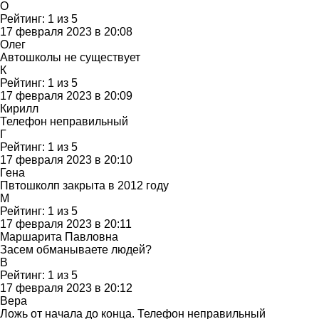
О
Рейтинг:
1
из
5
17 февраля 2023 в 20:08
Олег
Автошколы не существует
К
Рейтинг:
1
из
5
17 февраля 2023 в 20:09
Кирилл
Телефон неправильный
Г
Рейтинг:
1
из
5
17 февраля 2023 в 20:10
Гена
Пвтошколп закрыта в 2012 году
М
Рейтинг:
1
из
5
17 февраля 2023 в 20:11
Маршарита Павловна
Засем обманываете людей?
В
Рейтинг:
1
из
5
17 февраля 2023 в 20:12
Вера
Ложь от начала до конца. Телефон неправильный