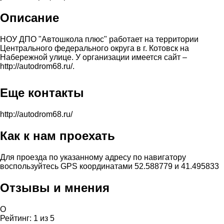
Описание
НОУ ДПО "Автошкола плюс" работает на территории
Центрального федерального округа в г. Котовск на
Набережной улице. У организации имеется сайт –
http://autodrom68.ru/.
Еще контакты
http://autodrom68.ru/
Как к нам проехать
Для проезда по указанному адресу по навигатору
воспользуйтесь GPS координатами 52.588779 и 41.495833
Отзывы и мнения
О
Рейтинг:
1
из
5