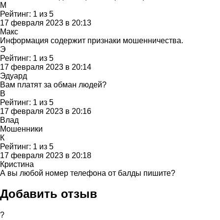
М
Рейтинг:
1
из
5
17 февраля 2023 в 20:13
Макс
Информация содержит признаки мошенничества.
Э
Рейтинг:
1
из
5
17 февраля 2023 в 20:14
Эдуард
Вам платят за обман людей?
В
Рейтинг:
1
из
5
17 февраля 2023 в 20:16
Влад
Мошенники
К
Рейтинг:
1
из
5
17 февраля 2023 в 20:18
Кристина
А вы любой номер телефона от балды пишите?
Добавить отзыв
?