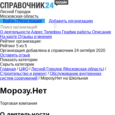
Лесной Городок
Московская область
Войти / Регистрация
Добавить организацию
О деятельности
Адрес
Телефон
График работы
Описание
На карте
Отзывы и мнения
Рейтинг организации:
Рейтинг
5
из
5
Организация добавлена в справочник 24 октября 2020
Оставить отзыв
Показать категории
Скрыть категории
Главная
/
ЦФО
/
Лесной Городок (Московская область)
/
Строительство и ремонт
/
Обслуживание внутренних
систем сооружений
/
Морозу.Нет на Школьная
Морозу.Нет
Торговая компания
О деятельности