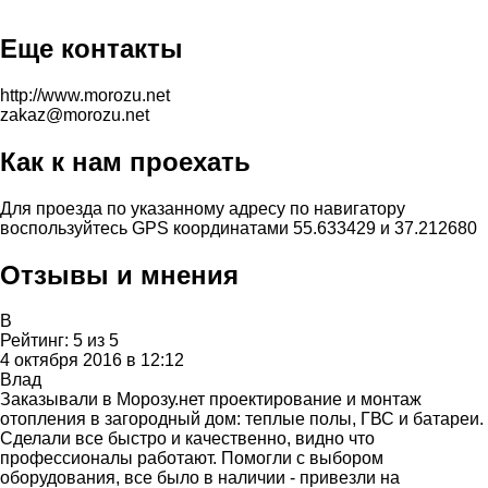
Еще контакты
http://www.morozu.net
zakaz@morozu.net
Как к нам проехать
Для проезда по указанному адресу по навигатору
воспользуйтесь GPS координатами 55.633429 и 37.212680
Отзывы и мнения
В
Рейтинг:
5
из
5
4 октября 2016 в 12:12
Влад
Заказывали в Морозу.нет проектирование и монтаж
отопления в загородный дом: теплые полы, ГВС и батареи.
Сделали все быстро и качественно, видно что
профессионалы работают. Помогли с выбором
оборудования, все было в наличии - привезли на