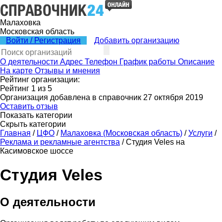
Малаховка
Московская область
Войти / Регистрация
Добавить организацию
О деятельности
Адрес
Телефон
График работы
Описание
На карте
Отзывы и мнения
Рейтинг организации:
Рейтинг
1
из
5
Организация добавлена в справочник 27 октября 2019
Оставить отзыв
Показать категории
Скрыть категории
Главная
/
ЦФО
/
Малаховка (Московская область)
/
Услуги
/
Реклама и рекламные агентства
/
Студия Veles на
Касимовское шоссе
Студия Veles
О деятельности