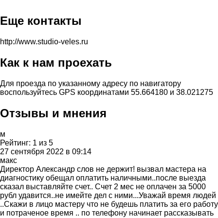
Еще контакты
http://www.studio-veles.ru
Как к нам проехать
Для проезда по указанному адресу по навигатору
воспользуйтесь GPS координатами 55.664180 и 38.021275
Отзывы и мнения
м
Рейтинг:
1
из
5
27 сентября 2022 в 09:14
макс
Директор Александр слов не держит! вызвал мастера на
диагностику обещал оплатить наличными..после выезда
сказал выставляйте счет.. Счет 2 мес не оплачен за 5000
рубл удавится..не имейте дел с ними...Уважай время людей
..Скажи в лицо мастеру что не будешь платить за его работу
и потраченое время .. по телефону начинает рассказывать