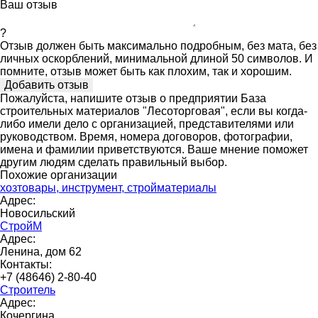
Ваш отзыв
?
Отзыв должен быть максимально подробным, без мата, без
личных оскорблений, минимальной длиной 50 символов. И
помните, отзыв может быть как плохим, так и хорошим.
Пожалуйста, напишите отзыв о предприятии База
строительных материалов "Лесоторговая", если вы когда-
либо имели дело с организацией, представителями или
руководством. Время, номера договоров, фотографии,
имена и фамилии приветствуются. Ваше мнение поможет
другим людям сделать правильный выбор.
Похожие организации
хозтовары, инструмент, стройматериалы
Адрес:
Новосильский
СтройМ
Адрес:
Ленина, дом 62
Контакты:
+7 (48646) 2-80-40
Строитель
Адрес:
Кочергина