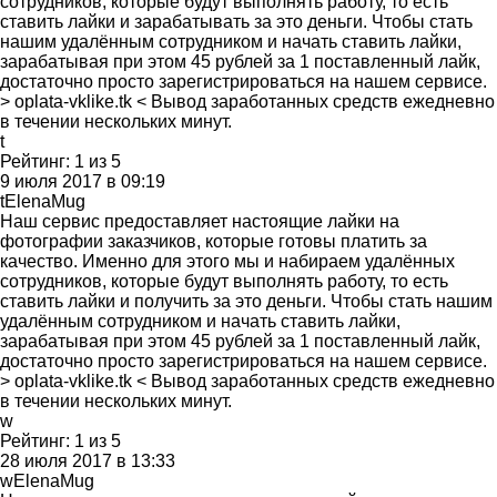
сотрудников, которые будут выполнять работу, то есть
ставить лайки и зарабатывать за это деньги. Чтобы стать
нашим удалённым сотрудником и начать ставить лайки,
зарабатывая при этом 45 рублей за 1 поставленный лайк,
достаточно просто зарегистрироваться на нашем сервисе.
> oplata-vklike.tk < Вывод заработанных средств ежедневно
в течении нескольких минут.
t
Рейтинг:
1
из
5
9 июля 2017 в 09:19
tElenaMug
Наш сервис предоставляет настоящие лайки на
фотографии заказчиков, которые готовы платить за
качество. Именно для этого мы и набираем удалённых
сотрудников, которые будут выполнять работу, то есть
ставить лайки и получить за это деньги. Чтобы стать нашим
удалённым сотрудником и начать ставить лайки,
зарабатывая при этом 45 рублей за 1 поставленный лайк,
достаточно просто зарегистрироваться на нашем сервисе.
> oplata-vklike.tk < Вывод заработанных средств ежедневно
в течении нескольких минут.
w
Рейтинг:
1
из
5
28 июля 2017 в 13:33
wElenaMug