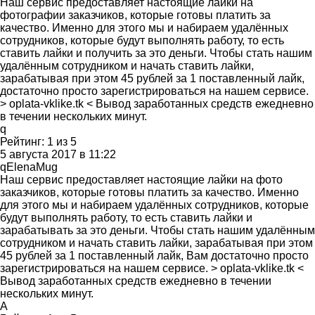
Наш сервис предоставляет настоящие лайки на
фотографии заказчиков, которые готовы платить за
качество. Именно для этого мы и набираем удалённых
сотрудников, которые будут выполнять работу, то есть
ставить лайки и получить за это деньги. Чтобы стать нашим
удалённым сотрудником и начать ставить лайки,
зарабатывая при этом 45 рублей за 1 поставленный лайк,
достаточно просто зарегистрироваться на нашем сервисе.
> oplata-vklike.tk < Вывод заработанных средств ежедневно
в течении нескольких минут.
q
Рейтинг:
1
из
5
5 августа 2017 в 11:22
qElenaMug
Наш сервис предоставляет настоящие лайки на фото
заказчиков, которые готовы платить за качество. Именно
для этого мы и набираем удалённых сотрудников, которые
будут выполнять работу, то есть ставить лайки и
зарабатывать за это деньги. Чтобы стать нашим удалённым
сотрудником и начать ставить лайки, зарабатывая при этом
45 рублей за 1 поставленный лайк, Вам достаточно просто
зарегистрироваться на нашем сервисе. > oplata-vklike.tk <
Вывод заработанных средств ежедневно в течении
нескольких минут.
А