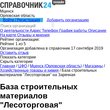
Мценск
Орловская область
Войти / Регистрация
Добавить организацию
О деятельности
Адрес
Телефон
График работы
Описание
На карте
Отзывы и мнения
Рейтинг организации:
Рейтинг
1
из
5
Организация добавлена в справочник 17 сентября 2019
Оставить отзыв
Показать категории
Скрыть категории
Главная
/
ЦФО
/
Мценск (Орловская область)
/
Магазины
/
Хозяйственные товары и химия
/
База строительных
материалов "Лесоторговая" на Заречная
База строительных
материалов
"Лесоторговая"