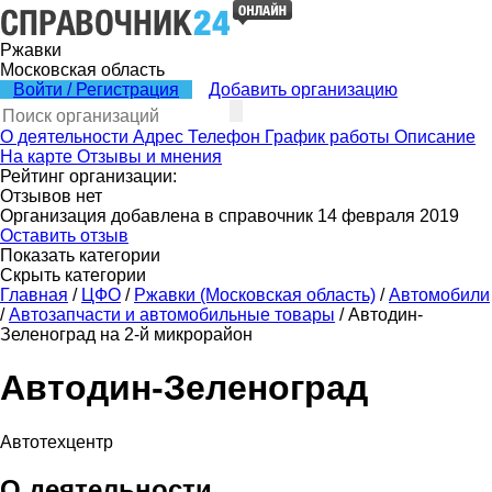
Ржавки
Московская область
Войти / Регистрация
Добавить организацию
О деятельности
Адрес
Телефон
График работы
Описание
На карте
Отзывы и мнения
Рейтинг организации:
Отзывов нет
Организация добавлена в справочник 14 февраля 2019
Оставить отзыв
Показать категории
Скрыть категории
Главная
/
ЦФО
/
Ржавки (Московская область)
/
Автомобили
/
Автозапчасти и автомобильные товары
/
Автодин-
Зеленоград на 2-й микрорайон
Автодин-Зеленоград
Автотехцентр
О деятельности