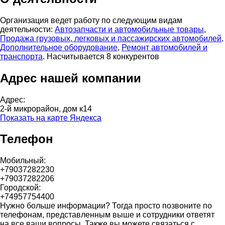
Организация ведет работу по следующим видам
деятельности:
Автозапчасти и автомобильные товары
,
Продажа грузовых, легковых и пассажирских автомобилей
,
Дополнительное оборудование
,
Ремонт автомобилей и
транспорта
. Насчитывается 8 конкурентов
Адрес нашей компании
Адрес:
2-й микрорайон, дом к14
Показать на карте Яндекса
Телефон
Мобильный:
+79037282230
+79037282206
Городской:
+74957754400
Нужно больше информации? Тогда просто позвоните по
телефонам, представленным выше и сотрудники ответят
на все ваши вопросы. Также вы можете связаться с