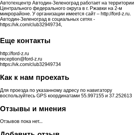
Автотехцентр Автодин-Зеленоград работает на территории
Центрального федерального округа в г. Ржавки на 2-м
микрорайоне. У организации имеется сайт – http://ford-z.ru.
Автодин-Зеленоград в социальных сетях -
https://vk.com/club32949734,
Еще контакты
http://ford-z.ru
reception@ford-z.ru
https://vk.com/club32949734
Как к нам проехать
Для проезда по указанному адресу по навигатору
воспользуйтесь GPS координатами 55.997155 и 37.252613
Отзывы и мнения
Отзывов пока нет...
Добавить отзыв