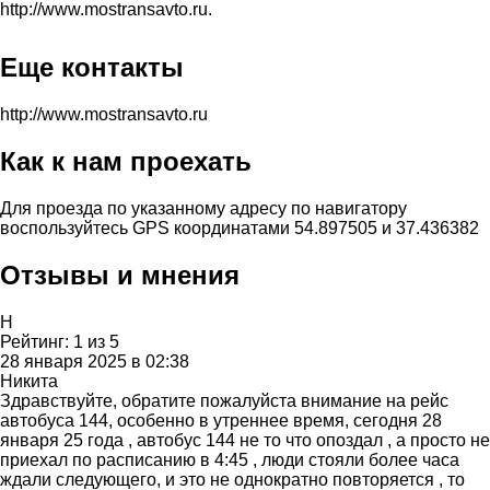
http://www.mostransavto.ru.
Еще контакты
http://www.mostransavto.ru
Как к нам проехать
Для проезда по указанному адресу по навигатору
воспользуйтесь GPS координатами 54.897505 и 37.436382
Отзывы и мнения
Н
Рейтинг:
1
из
5
28 января 2025 в 02:38
Никита
Здравствуйте, обратите пожалуйста внимание на рейс
автобуса 144, особенно в утреннее время, сегодня 28
января 25 года , автобус 144 не то что опоздал , а просто не
приехал по расписанию в 4:45 , люди стояли более часа
ждали следующего, и это не однократно повторяется , то