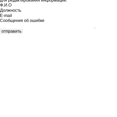
для редактирования информации.
Ф.И.О
Должность
E-mail
Сообщения об ошибке