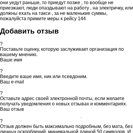
они уедут раньше, то приедут позже , то вообще не
приезжают, люди опаздывают на работу , на электричку, или
должны ехать на такси , за не маленькие суммы,
пожалуйста примите меры к рейсу 144
Добавить отзыв
?
Поставьте оценку, которую заслуживает организация по
вашему мнению.
Ваше имя
?
Введите ваше имя, ник или псевдоним.
Ваш e-mail
?
Оставьте адрес своей электронной почты, если желаете
получать уведомления о новых отзывах и комментариях.
Ваш отзыв
?
Отзыв должен быть максимально подробным, без мата, без
личных оскорблений, минимальной длиной 50 символов. И