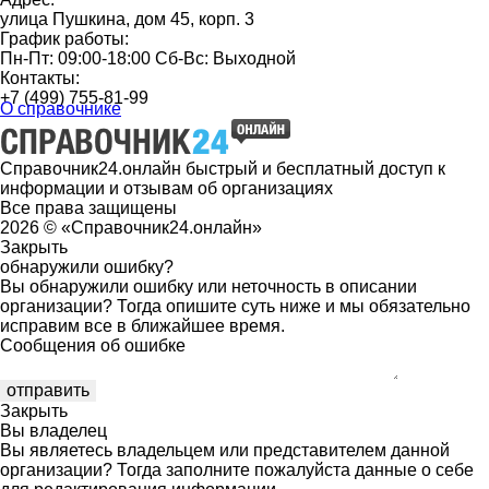
улица Пушкина, дом 45, корп. 3
График работы:
Пн-Пт: 09:00-18:00 Сб-Вс: Выходной
Контакты:
+7 (499) 755-81-99
О справочнике
Справочник24.онлайн быстрый и бесплатный доступ к
информации и отзывам об организациях
Все права защищены
2026 © «Справочник24.онлайн»
Закрыть
обнаружили ошибку?
Вы обнаружили ошибку или неточность в описании
организации? Тогда опишите суть ниже и мы обязательно
исправим все в ближайшее время.
Сообщения об ошибке
Закрыть
Вы владелец
Вы являетесь владельцем или представителем данной
организации? Тогда заполните пожалуйста данные о себе