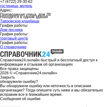
+7 (4722) 29-30-62
гостиница, мотель
Адрес:
Приовражная улица, дом 2В
Находятся в одном здании
Тавровское кладбище
График работы:
Дом лесника
График работы:
торговый центр
График работы:
О справочнике
Справочник24.онлайн быстрый и бесплатный доступ к
информации и отзывам об организациях
Все права защищены
2026 © «Справочник24.онлайн»
Закрыть
обнаружили ошибку?
Вы обнаружили ошибку или неточность в описании
организации? Тогда опишите суть ниже и мы обязательно
исправим все в ближайшее время.
Сообщения об ошибке