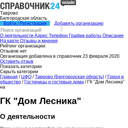
Таврово
Белгородская область
Войти / Регистрация
Добавить организацию
О деятельности
Адрес
Телефон
График работы
Описание
На карте
Отзывы и мнения
Рейтинг организации:
Отзывов нет
Организация добавлена в справочник 23 февраля 2020
Оставить отзыв
Показать категории
Скрыть категории
Главная
/
ЦФО
/
Таврово (Белгородская область)
/
Город и
общество
/
Гостиницы и гостевые дома
/
ГК "Дом Лесника"
на
ГК "Дом Лесника"
О деятельности